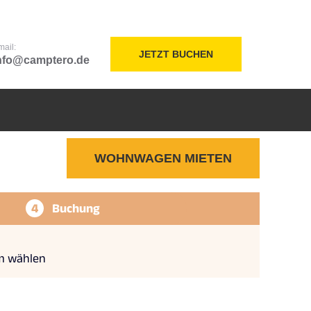
mail:
JETZT BUCHEN
nfo@camptero.de
WOHNWAGEN MIETEN