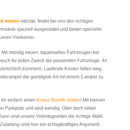
d mieten
möchte, findet bei uns den richtigen
mobile speziell ausgestattet und bieten spezielle
ueren Vierbeiner.
e. Mit ständig neuen, topaktuellen Fahrzeugen bei
 euch für jeden Zweck die passenden Fahrzeuge. Ihr
Verschleiß kümmern. Laufende Kosten fallen weg.
heitscamper die günstigste Art mit einem Camper zu
 ihr einfach einen
Knaus Boxlife mieten
! Mit kleinen
en Parkplatz und seid wendig. Oder doch lieber
ann sind unsere Vollintegrierten die richtige Wahl.
uladung sind hier ein schlagkräftiges Argument.