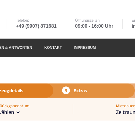
Telefon:
Öffnungszeiten
E
+49 (9907) 871681
09:00 - 16:00 Uhr
i
EN & ANTWORTEN
KONTAKT
IMPRESSUM