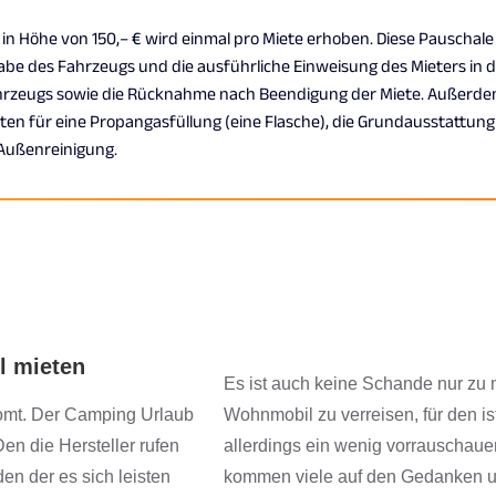
l mieten
Es ist auch keine Schande nur zu m
oomt. Der Camping Urlaub
Wohnmobil zu verreisen, für den ist
Den die Hersteller rufen
allerdings ein wenig vorrauschauen
den der es sich leisten
kommen viele auf den Gedanken un