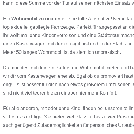
kann, diese Summe vor der Tür auf seinen nächsten Einsatz w
Ein
Wohnmobil zu mieten
ist eine tolle Alternative! Keine 
top aktuelle, gepflegte Fahrzeuge. Perfekt für angepasst an di
Ihr wollt mal ohne Kinder verreisen und eine Städtetour mach
einen Kastenwagen, mit dem du agil bist und in der Stadt auc
Meter 50 langes Wohnmobil ist da ziemlich unpraktisch.
Du möchtest mit deinem Partner ein Wohnmobil mieten und ha
wir dir vom Kastenwagen eher ab. Egal ob du promoviert hast 
eng! Es ist besser für dich nach etwas größerem umzusehen. U
sind nicht viel teurer bieten dir aber hier mehr Komfort.
Für alle anderen, mit oder ohne Kind, finden bei unseren teili
sicher das richtige. Sie bieten viel Platz für bis zu vier Pers
auch genügend Zulademöglichkeiten für persönliches Urlaubs