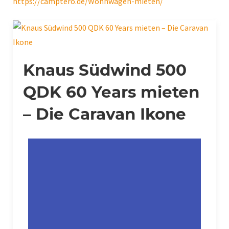
https://camptero.de/Wohnwagen-mieten/
Knaus Südwind 500
QDK 60 Years mieten
– Die Caravan Ikone