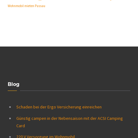
Wohnmobil mieten Passau
Blog
Schaden bei der Ergo Versicherung einreichen
Günstig campen in der Nebensaison mit der ACSI Camping
Card
220 V Versorgung im Wohnmobil