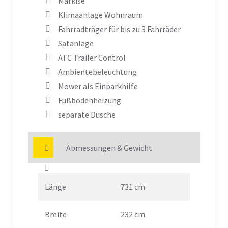
Markise
Klimaanlage Wohnraum
Fahrradträger für bis zu 3 Fahrräder
Satanlage
ATC Trailer Control
Ambientebeleuchtung
Mower als Einparkhilfe
Fußbodenheizung
separate Dusche
Abmessungen & Gewicht
Länge
731 cm
Breite
232 cm