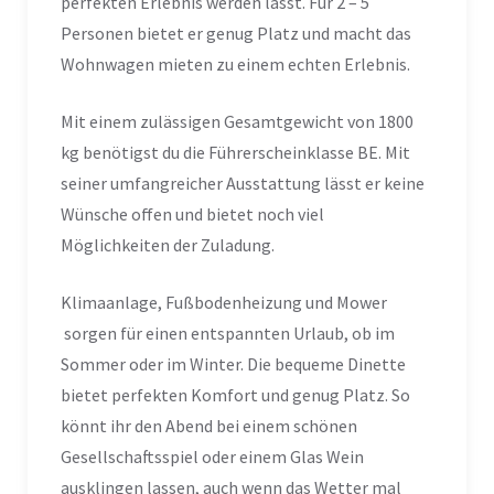
perfekten Erlebnis werden lässt. Für 2 – 5
Personen bietet er genug Platz und macht das
Wohnwagen mieten zu einem echten Erlebnis.
Mit einem zulässigen Gesamtgewicht von 1800
kg benötigst du die Führerscheinklasse BE. Mit
seiner umfangreicher Ausstattung lässt er keine
Wünsche offen und bietet noch viel
Möglichkeiten der Zuladung.
Klimaanlage, Fußbodenheizung und Mower
sorgen für einen entspannten Urlaub, ob im
Sommer oder im Winter. Die bequeme Dinette
bietet perfekten Komfort und genug Platz. So
könnt ihr den Abend bei einem schönen
Gesellschaftsspiel oder einem Glas Wein
ausklingen lassen, auch wenn das Wetter mal