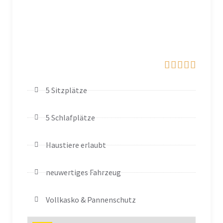





5 Sitzplätze
5 Schlafplätze
Haustiere erlaubt
neuwertiges Fahrzeug​
Vollkasko & Pannenschutz​