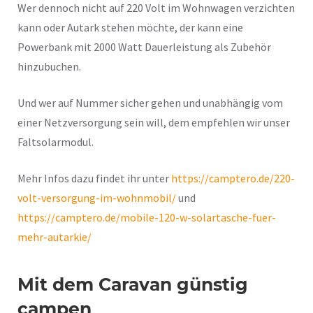
Wer dennoch nicht auf 220 Volt im Wohnwagen verzichten
kann oder Autark stehen möchte, der kann eine
Powerbank mit 2000 Watt Dauerleistung als Zubehör
hinzubuchen.
Und wer auf Nummer sicher gehen und unabhängig vom
einer Netzversorgung sein will, dem empfehlen wir unser
Faltsolarmodul.
Mehr Infos dazu findet ihr unter
https://camptero.de/220-
volt-versorgung-im-wohnmobil/
und
https://camptero.de/mobile-120-w-solartasche-fuer-
mehr-autarkie/
Mit dem Caravan günstig
campen