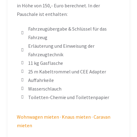
in Höhe von 150,- Euro berechnet. In der
Pauschale ist enthalten:
Fahrzeugübergabe & Schlüssel für das
Fahrzeug
Erläuterung und Einweisung der
Fahrzeugtechnik
11 kg Gasflasche
25 m Kabeltrommel und CEE Adapter
Auffahrkeile​
Wasserschlauch​
Toiletten-Chemie und Toilettenpapier​
Wohnwagen mieten
·
Knaus mieten
·
C
aravan
mieten