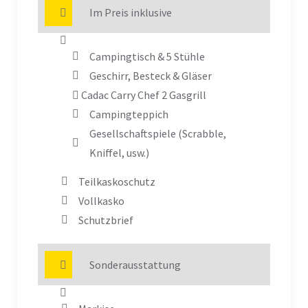
Im Preis inklusive
Campingtisch & 5 Stühle
Geschirr, Besteck & Gläser
Cadac Carry Chef 2 Gasgrill
Campingteppich
Gesellschaftspiele (Scrabble,
Kniffel, usw.)
Teilkaskoschutz
Vollkasko
Schutzbrief
Sonderausstattung