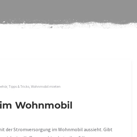
behör
,
Tipps & Tricks
,
Wohnmobil mieten
 im Wohnmobil
es mit der Stromversorgung im Wohnmobil aussieht. Gibt