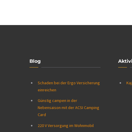
Blog
Aktiv
Schaden bei der Ergo Versicherung
Kaj
einreichen
Günstig campen in der
Nebensaison mit der ACSI Camping
Card
220 V Versorgung im Wohnmobil