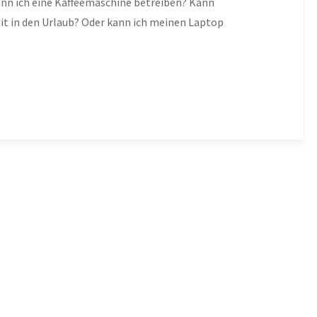
nn ich eine Kaffeemaschine betreiben? Kann
it in den Urlaub? Oder kann ich meinen Laptop