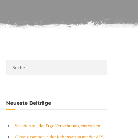
Neueste Beiträge
Schaden bei der Ergo Versicherung einreichen
Günstig campen in der Nebensaison mit der ACSI