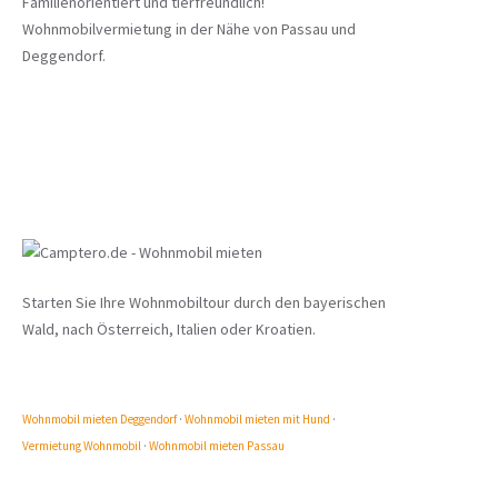
Familienorientiert und tierfreundlich!
Wohnmobilvermietung in der Nähe von Passau und
Deggendorf.
Starten Sie Ihre Wohnmobiltour durch den bayerischen
Wald, nach Österreich, Italien oder Kroatien.
Wohnmobil mieten Deggendorf
·
Wohnmobil mieten mit Hund
·
Vermietung Wohnmobil
·
Wohnmobil mieten Passau