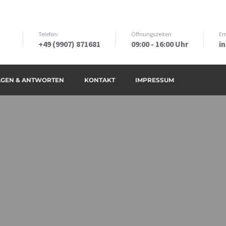
Telefon:
Öffnungszeiten
Em
+49 (9907) 871681
09:00 - 16:00 Uhr
i
AGEN & ANTWORTEN
KONTAKT
IMPRESSUM