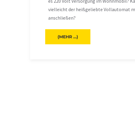
es 220 Volt Versorgung im Wohnmobil? Ka
vielleicht der heißgeliebte Vollautomat m
anschließen?
(MEHR …)