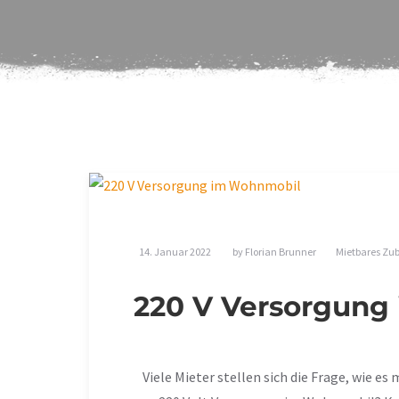
14. Januar 2022
by
Florian Brunner
Mietbares Zu
220 V Versorgung
Viele Mieter stellen sich die Frage, wie 