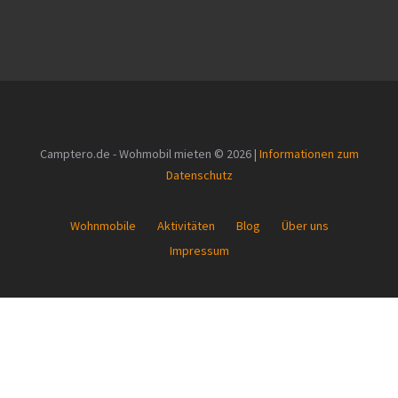
Camptero.de - Wohmobil mieten © 2026 |
Informationen zum
Datenschutz
Wohnmobile
Aktivitäten
Blog
Über uns
Impressum