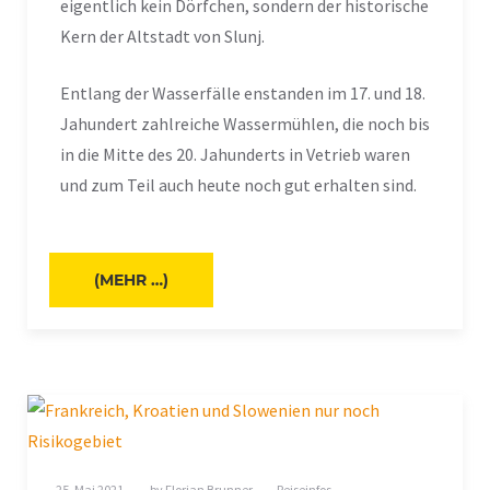
eigentlich kein Dörfchen, sondern der historische
Kern der Altstadt von Slunj.
Entlang der Wasserfälle enstanden im 17. und 18.
Jahundert zahlreiche Wassermühlen, die noch bis
in die Mitte des 20. Jahunderts in Vetrieb waren
und zum Teil auch heute noch gut erhalten sind.
(MEHR …)
25. Mai 2021
by
Florian Brunner
Reiseinfos