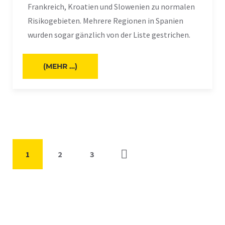
Frankreich, Kroatien und Slowenien zu normalen
Risikogebieten. Mehrere Regionen in Spanien
wurden sogar gänzlich von der Liste gestrichen.
(MEHR …)
1
2
3