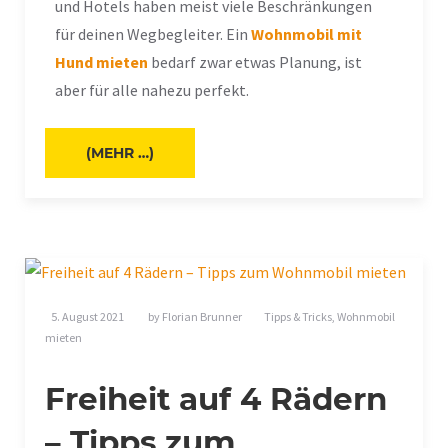
und Hotels haben meist viele Beschränkungen
für deinen Wegbegleiter. Ein
Wohnmobil mit
Hund mieten
bedarf zwar etwas Planung, ist
aber für alle nahezu perfekt.
(MEHR …)
5. August 2021
by
Florian Brunner
Tipps & Tricks
,
Wohnmobil
mieten
Freiheit auf 4 Rädern
– Tipps zum