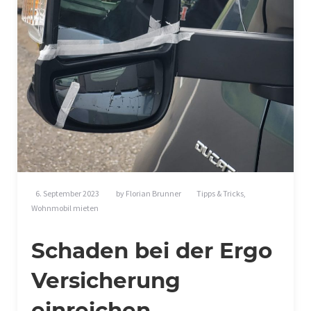
6. September 2023
by
Florian Brunner
Tipps & Tricks
,
Wohnmobil mieten
Schaden bei der Ergo
Versicherung
einreichen