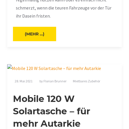
schmerzt, wenn die teuren Fahrzeuge vor der Tür
ihr Dasein fristen.
(MEHR …)
28. Mai 2021
by
Florian Brunner
Mietbares Zubehör
Mobile 120 W
Solartasche – für
mehr Autarkie