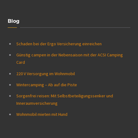
Blog
Schaden bei der Ergo Versicherung einreichen
Günstig campen in der Nebensaison mit der ACSI Camping
Card
220 V Versorgung im Wohnmobil
Wintercamping – Ab auf die Piste
Sorgenfrei reisen: Mit Selbstbeteiligungssenker und
Inneraumversicherung
Wohnmobil mieten mit Hund