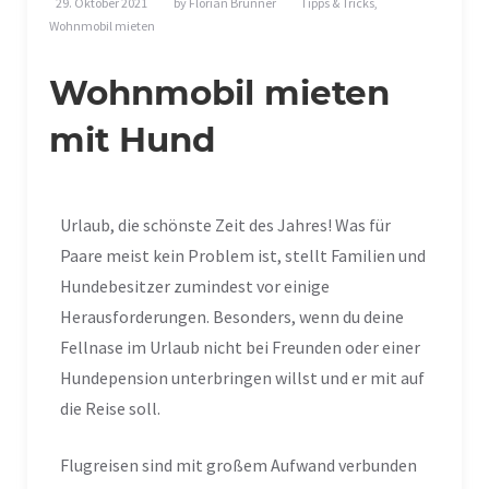
29. Oktober 2021
by
Florian Brunner
Tipps & Tricks
,
Wohnmobil mieten
Wohnmobil mieten
mit Hund
Urlaub, die schönste Zeit des Jahres! Was für
Paare meist kein Problem ist, stellt Familien und
Hundebesitzer zumindest vor einige
Herausforderungen. Besonders, wenn du deine
Fellnase im Urlaub nicht bei Freunden oder einer
Hundepension unterbringen willst und er mit auf
die Reise soll.
Flugreisen sind mit großem Aufwand verbunden