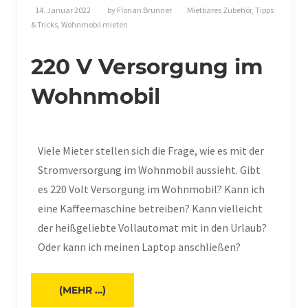
14. Januar 2022
by
Florian Brunner
Mietbares Zubehör
,
Tipps
& Tricks
,
Wohnmobil mieten
220 V Versorgung im
Wohnmobil
Viele Mieter stellen sich die Frage, wie es mit der
Stromversorgung im Wohnmobil aussieht. Gibt
es 220 Volt Versorgung im Wohnmobil? Kann ich
eine Kaffeemaschine betreiben? Kann vielleicht
der heißgeliebte Vollautomat mit in den Urlaub?
Oder kann ich meinen Laptop anschließen?
(MEHR …)