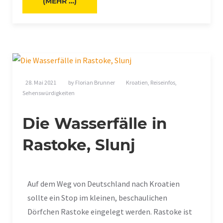
(MEHR …)
28. Mai 2021
by
Florian Brunner
Kroatien
,
Reiseinfos
,
Sehenswürdigkeiten
Die Wasserfälle in
Rastoke, Slunj
Auf dem Weg von Deutschland nach Kroatien
sollte ein Stop im kleinen, beschaulichen
Dörfchen Rastoke eingelegt werden. Rastoke ist