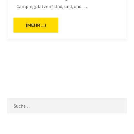
Campingplätzen? Und, und, und …
(MEHR …)