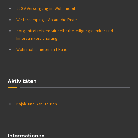
220 V Versorgung im Wohnmobil
Wintercamping – Ab auf die Piste
Sorgenfrei reisen: Mit Selbstbeteiligungssenker und
Inneraumversicherung
Wohnmobil mieten mit Hund
Aktivitäten
Kajak- und Kanutouren
Informationen