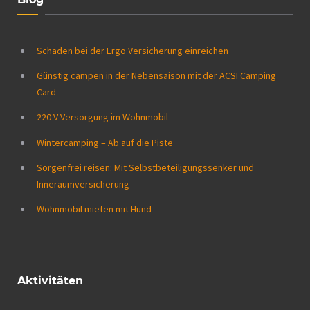
Schaden bei der Ergo Versicherung einreichen
Günstig campen in der Nebensaison mit der ACSI Camping
Card
220 V Versorgung im Wohnmobil
Wintercamping – Ab auf die Piste
Sorgenfrei reisen: Mit Selbstbeteiligungssenker und
Inneraumversicherung
Wohnmobil mieten mit Hund
Aktivitäten