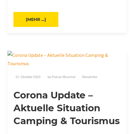
(MEHR …)
13. Oktober 2020
by
Florian Brunner
Reiseinfos
Corona Update –
Aktuelle Situation
Camping & Tourismus