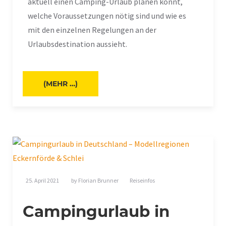
aktuell einen Camping-Urlaub planen könnt,
welche Voraussetzungen nötig sind und wie es
mit den einzelnen Regelungen an der
Urlaubsdestination aussieht.
(MEHR …)
25. April 2021
by
Florian Brunner
Reiseinfos
Campingurlaub in