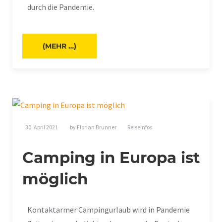
durch die Pandemie.
(MEHR …)
30. April 2021
by
Florian Brunner
Reiseinfos
Camping in Europa ist
möglich
Kontaktarmer Campingurlaub wird in Pandemie