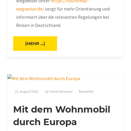
Wegweiser unter
https://tourismus-
wegweiser.de/
sorgt für mehr Orientierung und
informiert über die relevanten Regelungen bei
Reisen in Deutschland.
(MEHR …)
31. August 2020
by
Florian Brunner
Reiseinfos
Mit dem Wohnmobil
durch Europa