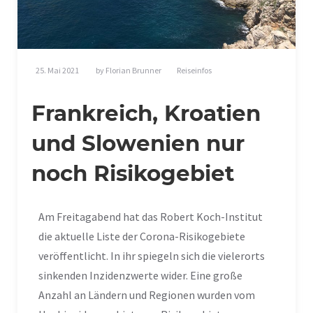
25. Mai 2021
by
Florian Brunner
Reiseinfos
Frankreich, Kroatien
und Slowenien nur
noch Risikogebiet
Am Freitagabend hat das Robert Koch-Institut
die aktuelle Liste der Corona-Risikogebiete
veröffentlicht. In ihr spiegeln sich die vielerorts
sinkenden Inzidenzwerte wider. Eine große
Anzahl an Ländern und Regionen wurden vom