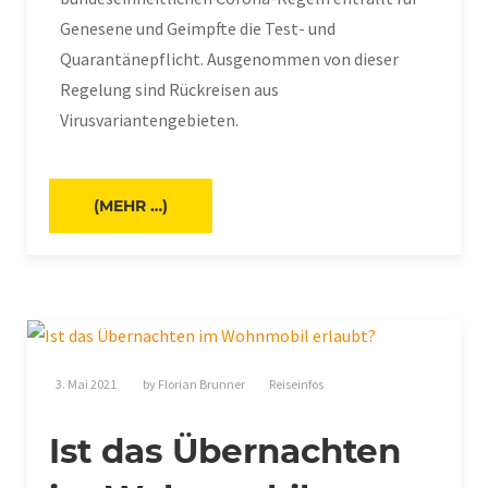
Genesene und Geimpfte die Test- und
Quarantänepflicht. Ausgenommen von dieser
Regelung sind Rückreisen aus
Virusvariantengebieten.
(MEHR …)
3. Mai 2021
by
Florian Brunner
Reiseinfos
Ist das Übernachten