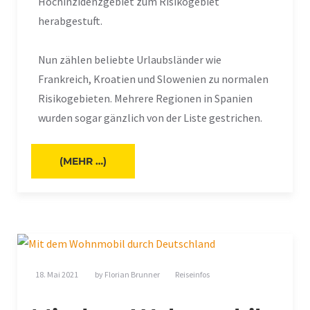
Hochinzidenzgebiet zum Risikogebiet
herabgestuft.
Nun zählen beliebte Urlaubsländer wie
Frankreich, Kroatien und Slowenien zu normalen
Risikogebieten. Mehrere Regionen in Spanien
wurden sogar gänzlich von der Liste gestrichen.
(MEHR …)
18. Mai 2021
by
Florian Brunner
Reiseinfos