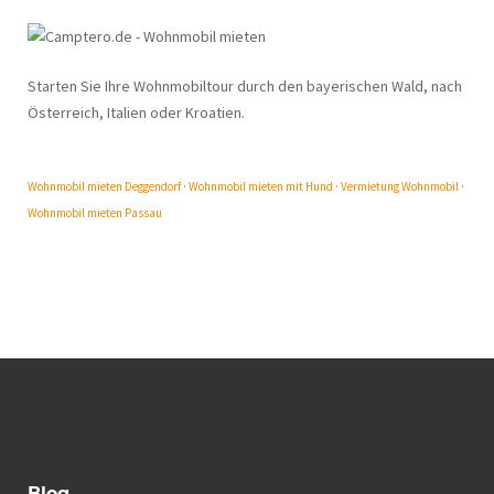
Starten Sie Ihre Wohnmobiltour durch den bayerischen Wald, nach
Österreich, Italien oder Kroatien.
Wohnmobil mieten Deggendorf
·
Wohnmobil mieten mit Hund
·
Vermietung Wohnmobil
·
Wohnmobil mieten Passau
Blog