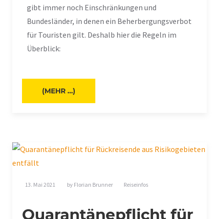
gibt immer noch Einschränkungen und
Bundesländer, in denen ein Beherbergungsverbot
für Touristen gilt. Deshalb hier die Regeln im
Überblick:
(MEHR …)
13. Mai 2021
by
Florian Brunner
Reiseinfos
Quarantänepflicht für